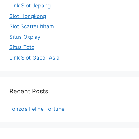
Link Slot Jepang
Slot Hongkong
Slot Scatter hitam
Situs Oxplay
Situs Toto
Link Slot Gacor Asia
Recent Posts
Fonzo’s Feline Fortune