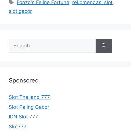
T
Fonzo's Feline Fortune
,
rekomendasi slot
,
t
a
slot gacor
e
g
g
s
o
r
S
i
e
e
a
s
r
c
h
Sponsored
f
o
Slot Thailand 777
r
Slot Paling Gacor
:
IDN Slot 777
Slot777