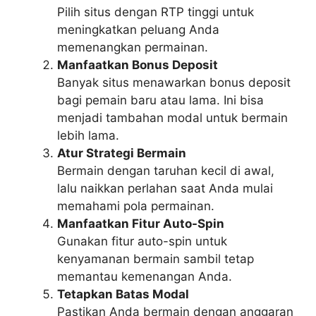
Pilih situs dengan RTP tinggi untuk
meningkatkan peluang Anda
memenangkan permainan.
Manfaatkan Bonus Deposit
Banyak situs menawarkan bonus deposit
bagi pemain baru atau lama. Ini bisa
menjadi tambahan modal untuk bermain
lebih lama.
Atur Strategi Bermain
Bermain dengan taruhan kecil di awal,
lalu naikkan perlahan saat Anda mulai
memahami pola permainan.
Manfaatkan Fitur Auto-Spin
Gunakan fitur auto-spin untuk
kenyamanan bermain sambil tetap
memantau kemenangan Anda.
Tetapkan Batas Modal
Pastikan Anda bermain dengan anggaran