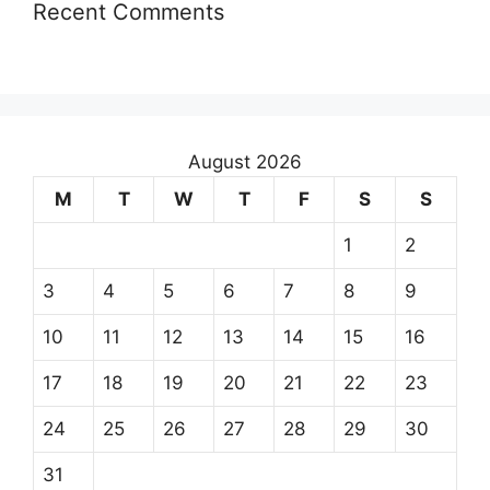
Recent Comments
August 2026
M
T
W
T
F
S
S
1
2
3
4
5
6
7
8
9
10
11
12
13
14
15
16
17
18
19
20
21
22
23
24
25
26
27
28
29
30
31